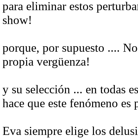
para eliminar estos
perturba
show!
porque, por supuesto
....
No
propia vergüenza
!
y su selección
...
en todas es
hace que este
fenómeno
es 
Eva siempre
elige los
delus