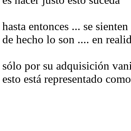
hasta entonces ...
se siente
de hecho lo
son
.... en
reali
sólo por su
adquisición
van
esto está representado
como 