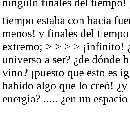
ninguÌn finales del tiempo!
tiempo estaba con hacia fu
menos! y finales del tiempo 
extremo; > > > > ¡infinito!
universo a ser? ¿de dónde h
vino? ¡puesto que esto es igu
habido algo que lo creó! ¿y
energía? ..... ¿en un espaci