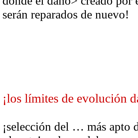
donde el daño
>
creado por
serán reparados
de nuevo!
¡los límites de evolución d
¡selección del … más apto d