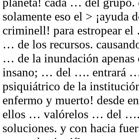
planeta! cada … del grupo. 
solamente eso el > ¡ayuda d
criminell! para estropear el
… de los recursos. causand
… de la inundación apenas q
insano; … del …. entrará … 
psiquiátrico de la instituci
enfermo y muerto! desde ent
ellos … valórelos … del ….
soluciones. y con hacia fuer