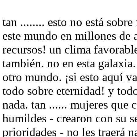
tan ........ esto no está sob
este mundo en millones de a
recursos! un clima favorable
también. no en esta galaxia
otro mundo. ¡si esto aquí va
todo sobre eternidad! y tod
nada. tan ...... mujeres qu
humildes - crearon con su s
prioridades - no les traerá n