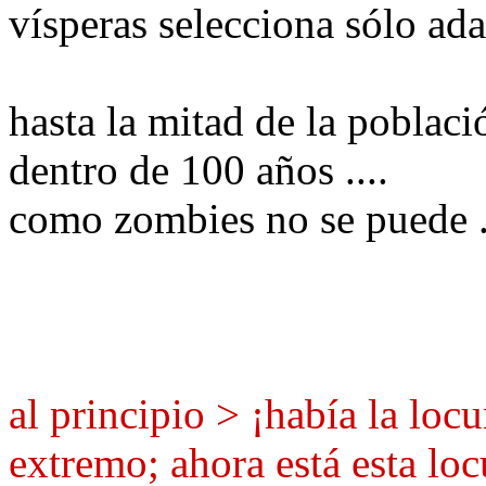
vísperas
selecciona sólo
ad
hasta la
mitad de la poblaci
dentro de
100 años
....
como zombies
no se puede
al principio > ¡había la loc
extremo; ahora está esta loc