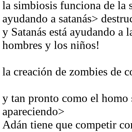
la simbiosis
funciona
de la 
ayudando a
satanás
>
destru
y Satanás
está ayudando a
l
hombres
y los niños
!
la creación de
zombies
de c
y tan pronto
como
el homo 
apareciendo
>
Adán
tiene que competir co