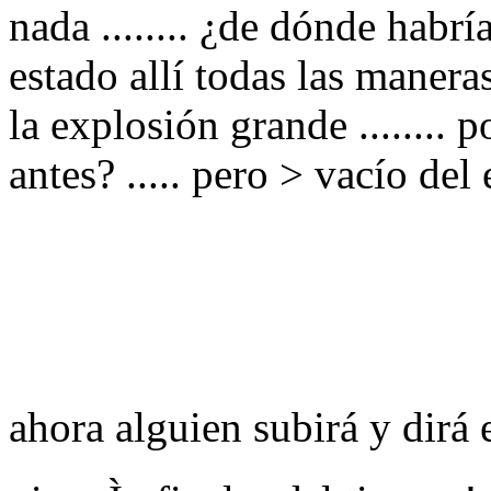
nada ........ ¿de dónde habr
estado allí todas las manera
la explosión grande ........ 
antes? ..... pero > vacío del
ahora alguien subirá y dirá e