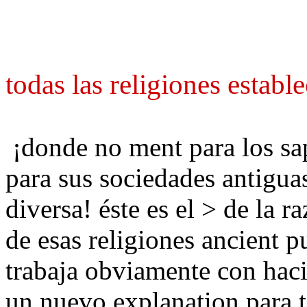
todas las religiones establ
¡donde no ment para los s
para sus sociedades antiguas
diversa! éste es el > de la r
de esas religiones ancient 
trabaja obviamente con haci
un nuevo explanation para t