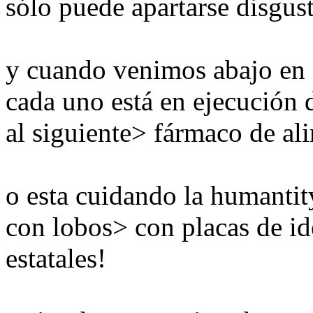
sólo puede apartarse disgus
y cuando venimos abajo en est
cada uno está en ejecución 
al siguiente> fármaco de alim
o esta cuidando la humanti
con lobos> con placas de ide
estatales!