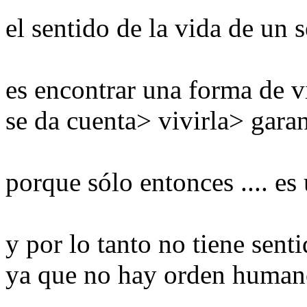
el
sentido de la vida
de un 
es
encontrar una forma
de v
se da cuenta
>
vivirla
>
gara
porque sólo entonces
....
es 
y por lo tanto
no tiene sent
ya que no hay
orden human