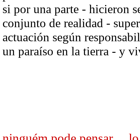
si por una parte - hicieron s
conjunto de realidad - supe
actuación según responsabil
un paraíso en la tierra - y v
ninguém pode pensar
...
lo