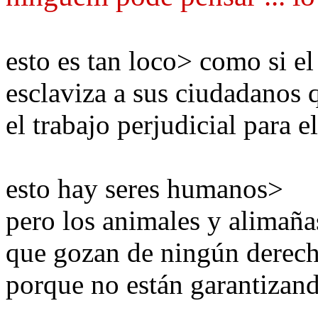
esto es tan
loco
>
como si el
esclaviza
a sus ciudadanos
el trabajo
perjudicial
para e
esto
hay
seres humanos
>
pero los animales
y alimaña
que
gozan de
ningún derec
porque no están
garantizan