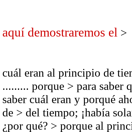
aquí demostraremos el
>
cuál eran al principio de t
......... porque > para sabe
saber cuál eran y porqué aho
de > del tiempo; ¡había so
¿por qué? > porque al princ